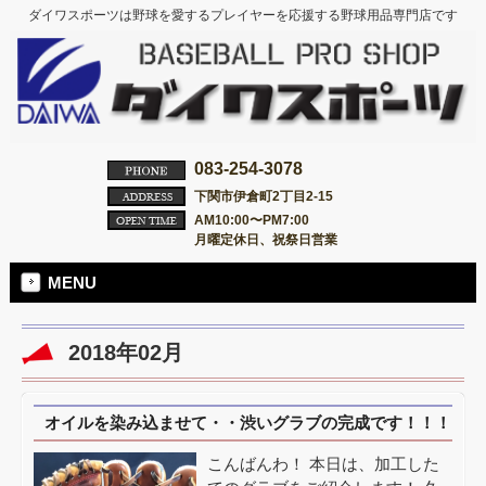
ダイワスポーツは野球を愛するプレイヤーを応援する野球用品専門店です
083-254-3078
下関市伊倉町2丁目2-15
AM10:00〜PM7:00
月曜定休日、祝祭日営業
MENU
2018年02月
オイルを染み込ませて・・渋いグラブの完成です！！！
こんばんわ！ 本日は、加工した