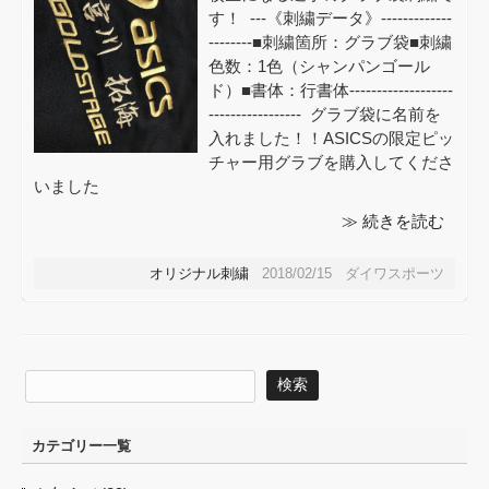
す！ ---《刺繍データ》-------------
--------■刺繍箇所：グラブ袋■刺繍
色数：1色（シャンパンゴール
ド）■書体：行書体-------------------
----------------- グラブ袋に名前を
入れました！！ASICSの限定ピッ
チャー用グラブを購入してくださ
いました
≫ 続きを読む
オリジナル刺繍
2018/02/15 ダイワスポーツ
カテゴリー一覧